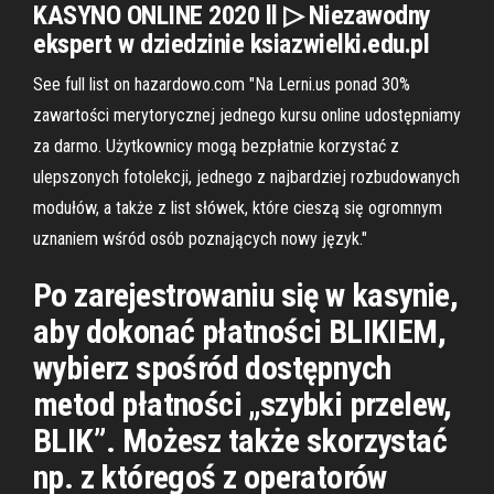
KASYNO ONLINE 2020 ll ▷ Niezawodny
ekspert w dziedzinie ksiazwielki.edu.pl
See full list on hazardowo.com "Na Lerni.us ponad 30%
zawartości merytorycznej jednego kursu online udostępniamy
za darmo. Użytkownicy mogą bezpłatnie korzystać z
ulepszonych fotolekcji, jednego z najbardziej rozbudowanych
modułów, a także z list słówek, które cieszą się ogromnym
uznaniem wśród osób poznających nowy język."
Po zarejestrowaniu się w kasynie,
aby dokonać płatności BLIKIEM,
wybierz spośród dostępnych
metod płatności „szybki przelew,
BLIK”. Możesz także skorzystać
np. z któregoś z operatorów