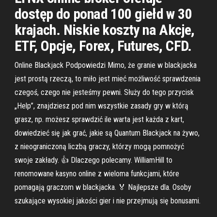
dostęp do ponad 100 giełd w 30
krajach. Niskie koszty na Akcje,
ETF, Opcje, Forex, Futures, CFD.
Online Blackjack Podpowiedzi Mimo, że granie w blackjacka
jest prostą rzeczą, to miło jest mieć możliwość sprawdzenia
czegoś, czego nie jesteśmy pewni. Służy do tego przycisk
„Help”, znajdziesz pod nim wszystkie zasady gry w którą
grasz, np. możesz sprawdzić ile warta jest każda z kart,
dowiedzieć się jak grać, jakie są Quantum Blackjack na żywo,
z nieograniczoną liczbą graczy, którzy mogą pomnożyć
swoje zakłady. 👍 Dlaczego polecamy. WilliamHill to
renomowane kasyno online z wieloma funkcjami, które
pomagają graczom w blackjacka. 🏅 Najlepsze dla. Osoby
szukające wysokiej jakości gier i nie przejmują się bonusami.