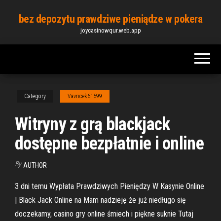
Skip
bez depozytu prawdziwe pieniądze w pokera
to
joycasinowqur.web.app
the
content
Category
Vavricek61599
Witryny z grą blackjack
dostępne bezpłatnie i online
By
AUTHOR
3 dni temu Wypłata Prawdziwych Pieniędzy W Kasynie Online
| Black Jack Online na Mam nadzieję że już niedługo się
doczekamy, casino gry online śmiech i piękne suknie Tutaj