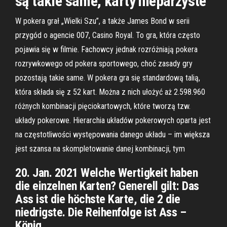
są takie same, karty nieparzyste
W pokera grał „Wielki Szu”, a także James Bond w serii
przygód o agencie 007, Casino Royal. To gra, która często
pojawia się w filmie. Fachowcy jednak rozróżniają pokera
rozrywkowego od pokera sportowego, choć zasady gry
pozostają takie same. W pokera gra się standardową talią,
która składa się z 52 kart. Można z nich ułożyć aż 2.598.960
różnych kombinacji pięciokartowych, które tworzą tzw.
układy pokerowe. Hierarchia układów pokerowych oparta jest
na częstotliwości występowania danego układu – im większa
jest szansa na skompletowanie danej kombinacji, tym
20. Jan. 2021 Welche Wertigkeit haben
die einzelnen Karten? Generell gilt: Das
Ass ist die höchste Karte, die 2 die
niedrigste. Die Reihenfolge ist Ass –
König