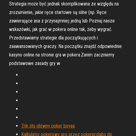
Strategia może być jednak skomplikowana ze względu na
zrozumienie, jakie ręce startowe są silne (np. Ręce
zawierające asa z przynajmniej jedną lub Poznaj nasze
wskazówki, jak grać w pokera online tak, żeby wygrać.
Przedstawiamy strategie dla początkujących i
zaawansowanych graczy. Na początku znajdź odpowiednie
kasyno online na stronie gra w pokera.Zanim zaczniemy
podstawowe zasady gry w
Trik jitu główny poker boyaa
Kalkulator pokerowy pro przez pokerprolabs do