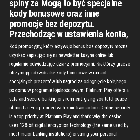
spiny za Mogą to być specjalne
kody bonusowe oraz inne
promocje bez depozytu.
Przechodząc w ustawienia konta,
Kod promocyjny, który aktywuje bonus bez depozytu można
uzyskać zapisując się na newsletter kasyna online lub
regularnie odwiedzając dział z promocjami. Niektórzy gracze
otrzymują indywidualne kody bonusowe w ramach
specjalnych prezentów lub nagród za osiągnięcie kolejnego
poziomu w programie lojalnościowym. Platinum Play offers a
safe and secure banking environment, giving you total peace
of mind as you proceed with your transactions. Online security
is a top priority at Platinum Play and that’s why the casino
uses 128-bit digital encryption technology (the same used by
most major banking institutions) ensuring your personal