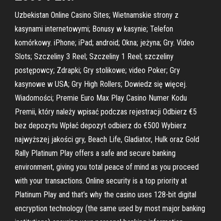
Uzbekistan Online Casino Sites; Wietnamskie strony z
kasynami internetowymi; Bonusy w kasynie; Telefon
komórkowy. iPhone; iPad; android; Okna; jeżyna; Gry. Video
Slots; Szczeliny 3 Reel; Szczeliny 1 Reel; szczeliny
postępowcy; Zdrapki; Gry stolikowe; video Poker; Gry
kasynowe w USA; Gry High Rollers; Dowiedz się więcej.
Wiadomości; Premie Euro Max Play Casino Numer Kodu
Premii, który należy wpisać podczas rejestracji Odbierz €5
bez depozytu Wpłać depozyt odbierz do €500 Wybierz
najwyższej jakości gry, Beach Life, Gladiator, Hulk oraz Gold
Rally Platinum Play offers a safe and secure banking
environment, giving you total peace of mind as you proceed
with your transactions. Online security is a top priority at
Platinum Play and that’s why the casino uses 128-bit digital
encryption technology (the same used by most major banking