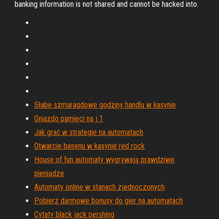
banking information is not shared and cannot be hacked into.
Słabe szmaragdowe godziny handlu w kasynie
Gniazdo pamięci na j 1
Jak grać w strategie na automatach
Otwarcie basenu w kasynie red rock
House of fun automaty wygrywają prawdziwe
pieniądze
Automaty online w stanach zjednoczonych
Pobierz darmowe bonusy do gier na automatach
Cytaty black jack pershing