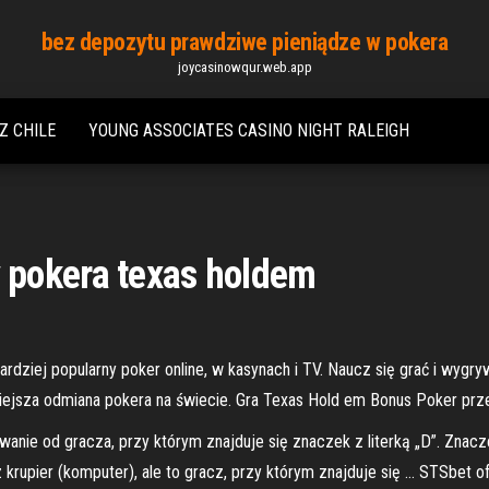
bez depozytu prawdziwe pieniądze w pokera
joycasinowqur.web.app
Z CHILE
YOUNG ASSOCIATES CASINO NIGHT RALEIGH
 pokera texas holdem
rdziej popularny poker online, w kasynach i TV. Naucz się grać i wygr
iejsza odmiana pokera na świecie. Gra Texas Hold em Bonus Poker prz
ie od gracza, przy którym znajduje się znaczek z literką „D”. Znaczek
 krupier (komputer), ale to gracz, przy którym znajduje się … STSbet 