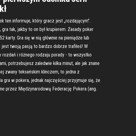
kł
 ten informuje, który gracz jest „rozdającym”.
 gra tak, jakby to on był krupierem. Zasady poker
2 karty. Gra się w nią głównie na pieniądze lub
 jest twoją pasją to bardzo dobrze trafiłeś! W
y rozdań i różnego rodzaju porady - to wszystko
i, potrzebujesz zaledwie kilka minut, ale jak znane
ej zwany teksańskim klinczem, to jedna z
ła gra w pokera, jednak najczęściej przyjmuje się, że
wane przez Międzynarodową Federację Pokera (ang.