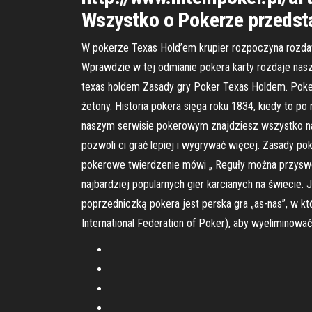
Wszystko o Pokerze przedst
W pokerze Texas Hold’em krupier rozpoczyna rozdawan
Wprawdzie w tej odmianie pokera karty rozdaje nasz k
texas holdem Zasady gry Poker Texas Holdem. Poker to
żetony. Historia pokera sięga roku 1834, kiedy to po
naszym serwisie pokerowym znajdziesz wszystko na t
pozwoli ci grać lepiej i wygrywać więcej. Zasady po
pokerowe twierdzenie mówi „ Reguły można przyswoić
najbardziej popularnych gier karcianych na świecie. 
poprzedniczką pokera jest perska gra „as-nas”, w 
International Federation of Poker), aby wyeliminow