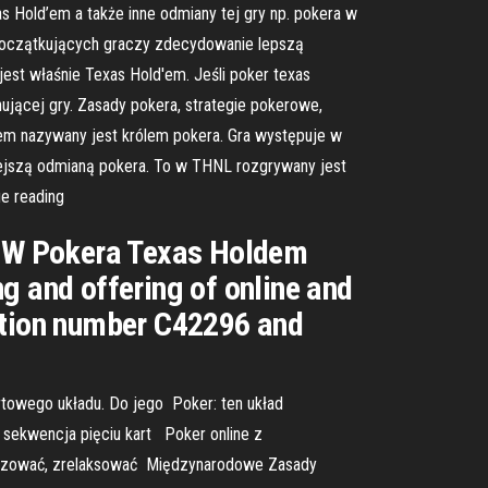
 Hold’em a także inne odmiany tej gry np. pokera w
 początkujących graczy zdecydowanie lepszą
st właśnie Texas Hold'em. Jeśli poker texas
ującej gry. Zasady pokera, strategie pokerowe,
d’em nazywany jest królem pokera. Gra występuje w
niejszą odmianą pokera. To w THNL rozgrywany jest
ue reading
ry W Pokera Texas Holdem
g and offering of online and
ration number C42296 and
rtowego układu. Do jego Poker: ten układ
: sekwencja pięciu kart Poker online z
walizować, zrelaksować Międzynarodowe Zasady