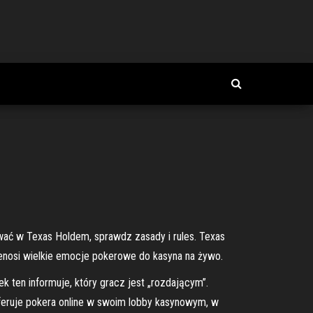
ywać w Texas Holdem, sprawdz zasady i rules. Texas
enosi wielkie emocje pokerowe do kasyna na żywo.
 ten informuje, który gracz jest „rozdającym”.
oferuje pokera online w swoim lobby kasynowym, w