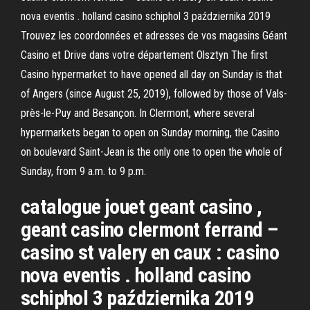
nova eventis . holland casino schiphol 3 października 2019
Trouvez les coordonnées et adresses de vos magasins Géant
Casino et Drive dans votre département Olsztyn The first
Casino hypermarket to have opened all day on Sunday is that
of Angers (since August 25, 2019), followed by those of Vals-
près-le-Puy and Besançon. In Clermont, where several
hypermarkets began to open on Sunday morning, the Casino
on boulevard Saint-Jean is the only one to open the whole of
Sunday, from 9 a.m. to 9 p.m.
catalogue jouet geant casino ,
geant casino clermont ferrand –
casino st valery en caux : casino
nova eventis . holland casino
schiphol 3 października 2019