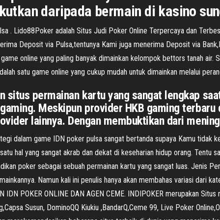
utkan daripada bermain di kasino su
ulsa . Lido88Poker adalah Situs Judi Poker Online Terpercaya dan Terb
erima Deposit via Pulsa,tentunya Kami juga menerima Deposit via Bank,De
u game online yang paling banyak dimainkan kelompok bettors tanah air. S
 adalah satu game online yang cukup mudah untuk dimainkan melalui peran
situs permainan kartu yang sangat lengkap saat 
 gaming. Meskipun provider HKB gaming terbaru d
ovider lainnya. Dengan membuktikan dari mening
tegi dalam game IDN poker pulsa sangat bertanda supaya Kamu tidak keh
atu hal yang sangat akrab dan dekat di keseharian hidup orang. Tentu s
jadikan poker sebagai sebuah permainan kartu yang sangat luas. Jenis Pe
emainkannya. Namun kali ini penulis hanya akan membahas variasi dari k
EN IDN POKER ONLINE DAN AGEN CEME. INDIPOKER merupakan Situs resm
ing,Capsa Susun, DominoQQ Kiukiu ,BandarQ,Ceme 99, Live Poker Online,