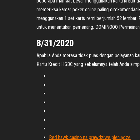
beberapa manfaat besar menggunakan kartu kredit da
memeriksa kamar poker online paling direkomendasik
menggunakan 1 set kartu remi berjumlah 52 lembar. Rem
untuk menentukan pemenang. DOMINOQQ Permainan D
8/31/2020
Apabila Anda merasa tidak puas dengan pelayanan ka
Kartu Kredit HSBC yang sebelumnya telah Anda simp
Red hawk casino na prawdziwe pieniądze