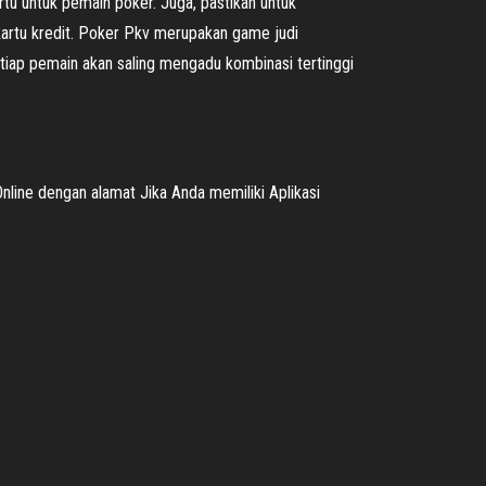
u untuk pemain poker. Juga, pastikan untuk
artu kredit. Poker Pkv merupakan game judi
Setiap pemain akan saling mengadu kombinasi tertinggi
line dengan alamat Jika Anda memiliki Aplikasi