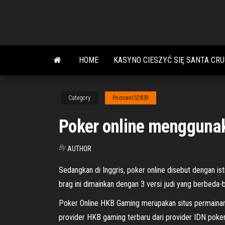
Skip
to
the
content
HOME
KASYNO CIESZYĆ SIĘ SANTA CRU
Category
Poissant52839
Poker online menggunak
By
AUTHOR
Sedangkan di Inggris, poker online disebut dengan is
brag ini dimainkan dengan 3 versi judi yang berbeda-
Poker Online HKB Gaming merupakan situs permainan k
provider HKB gaming terbaru dari provider IDN poker